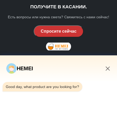
ПОЛУЧИТЕ В КАСАНИИ.
Есть вопросы или нужна смета? Свяжитесь с нами сейчас!
Спросите сейчас
HEMEI
БЫСТРЫЕ СВЯЗИ
3:47 PM
Дом
Good day, what product are you looking for?
О нас
продукты
Свяжитесь мы