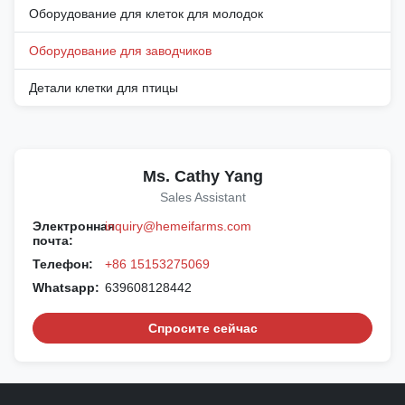
Оборудование для клеток для молодок
Оборудование для заводчиков
Детали клетки для птицы
Ms. Cathy Yang
Sales Assistant
Электронная
inquiry@hemeifarms.com
почта:
Телефон:
+86 15153275069
Whatsapp:
639608128442
Спросите сейчас