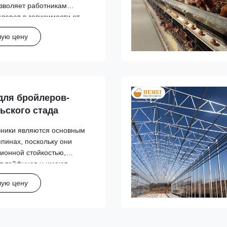
озволяет работникам
леров в зависимости от
 цыплят, тем самым
шую цену
фермерского хозяйства.
Филиппинах.
для бройлеров-
ьского стада
чники являются основным
пинах, поскольку они
ионной стойкостью,
т тайфунов и имеют
шую цену