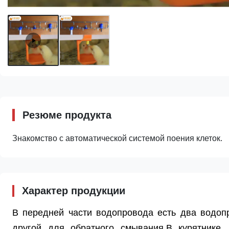
Резюме продукта
Знакомство с автоматической системой поения клеток.
Характер продукции
В передней части водопровода есть два водоп
другой для обратного смывания.В курятнике,