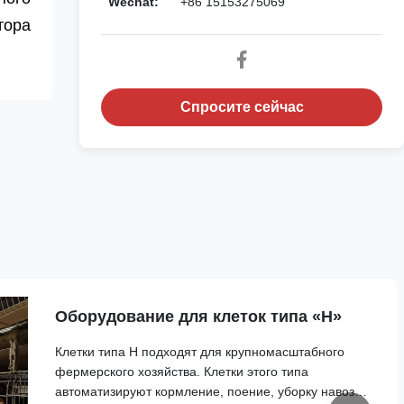
Wechat:
+86 15153275069
тора
Спросите сейчас
Оборудование для клеток типа «H»
Клетки типа H подходят для крупномасштабного
фермерского хозяйства. Клетки этого типа
автоматизируют кормление, поение, уборку навоза