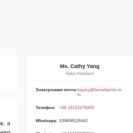
Ms. Cathy Yang
Sales Assistant
Электронная почта:
inquiry@hemeifarms.co
m
Телефон:
+86 15153275069
Whatsapp:
639608128442
в, а
ного