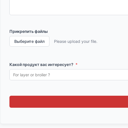
Прикрепить файлы
Выберите файл
Please upload your file.
Какой продукт вас интересует?
*