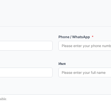
Phone / WhatsApp
*
Имя