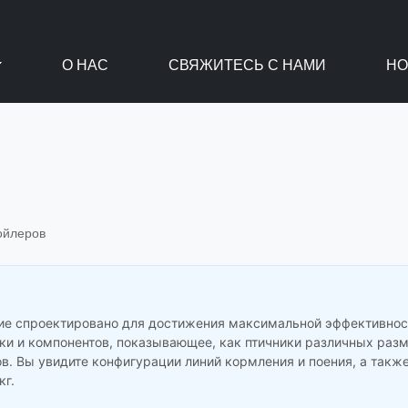
О НАС
СВЯЖИТЕСЬ С НАМИ
НО
ойлеров
ние спроектировано для достижения максимальной эффективнос
ки и компонентов, показывающее, как птичники различных разм
 Вы увидите конфигурации линий кормления и поения, а также
кг.