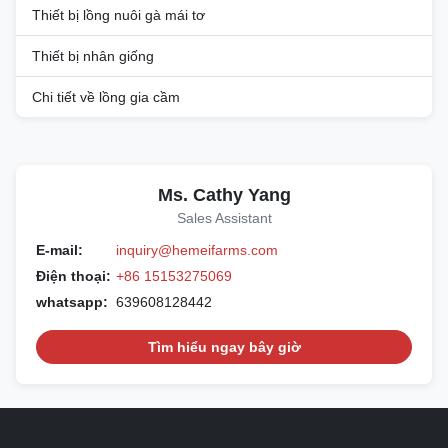
Thiết bị lồng nuôi gà mái tơ
Thiết bị nhân giống
Chi tiết về lồng gia cầm
Ms. Cathy Yang
Sales Assistant
E-mail:
inquiry@hemeifarms.com
Điện thoại:
+86 15153275069
whatsapp:
639608128442
Tìm hiểu ngay bây giờ