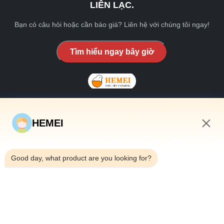
LIÊN LẠC.
Bạn có câu hỏi hoặc cần báo giá? Liên hệ với chúng tôi ngay!
Tìm hiểu ngay bây giờ
HEMEI
LIÊN KẾT NHANH
11:47 PM
Nhà
Good day, what product are you looking for?
Về chúng tôi
các sản phẩm
Liên hệ với chúng tôi