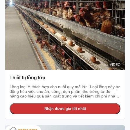
VIDEO
Thiết bị lồng lớp
Lồng loại H thích hợp cho nuôi quy mô lớn. Loại lồng này tự
động hóa việc cho ăn, uống, dọn phân, thu trứng từ đó
nâng cao hiệu quả sản xuất trứng và tiết kiệm chi phí nhân
công. Bạn muốn biết giá lồng gà lớp?
Nhận được giá tốt nhất