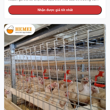
trọng lượng gà, từ đó tăng hiệu quả chăn nuôi. Điều này rất
phổ biến ở Philippines.
Nhận được giá tốt nhất