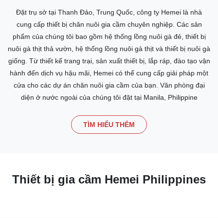
Đặt trụ sở tại Thanh Đảo, Trung Quốc, công ty Hemei là nhà
cung cấp thiết bị chăn nuôi gia cầm chuyên nghiệp. Các sản
phẩm của chúng tôi bao gồm hệ thống lồng nuôi gà đẻ, thiết bị
nuôi gà thịt thả vườn, hệ thống lồng nuôi gà thịt và thiết bị nuôi gà
giống. Từ thiết kế trang trại, sản xuất thiết bị, lắp ráp, đào tạo vận
hành đến dịch vụ hậu mãi, Hemei có thể cung cấp giải pháp một
cửa cho các dự án chăn nuôi gia cầm của bạn. Văn phòng đại
diện ở nước ngoài của chúng tôi đặt tại Manila, Philippine
TÌM HIỂU THÊM
Thiết bị gia cầm Hemei Philippines