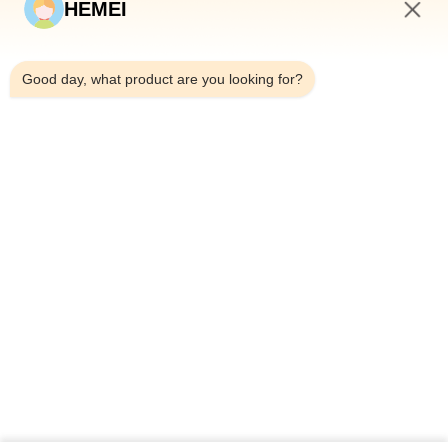
HEMEI
LIÊN KẾT NHANH
2:01 AM
Nhà
Good day, what product are you looking for?
Về chúng tôi
các sản phẩm
Liên hệ với chúng tôi
CHI TIẾT LIÊN HỆ
Địa chỉ:
Số 307, Weijiazhuang, Phân khu Jihongtan, Quận
Chengyang, thành phố Qingdao, tỉnh Shandong
E-mail:
inquiry@hemeifarms.com
Điện thoại:
+86-15153275069