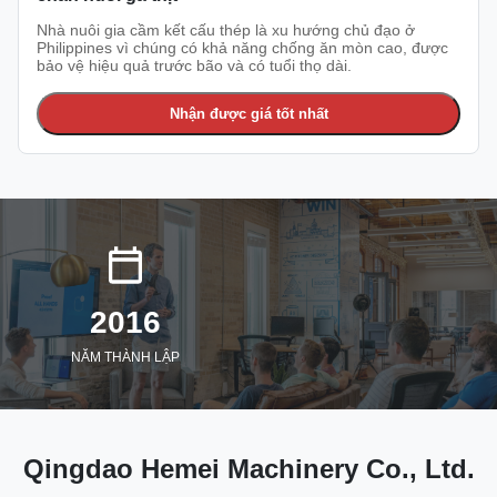
Nhà nuôi gia cầm kết cấu thép là xu hướng chủ đạo ở
Philippines vì chúng có khả năng chống ăn mòn cao, được
bảo vệ hiệu quả trước bão và có tuổi thọ dài.
Nhận được giá tốt nhất
2016
NĂM THÀNH LẬP
Qingdao Hemei Machinery Co., Ltd.