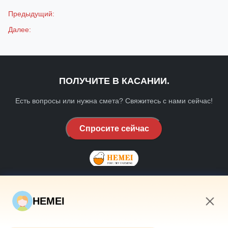
Предыдущий:
Далее:
ПОЛУЧИТЕ В КАСАНИИ.
Есть вопросы или нужна смета? Свяжитесь с нами сейчас!
Спросите сейчас
HEMEI
БЫСТРЫЕ СВЯЗИ
4:20 AM