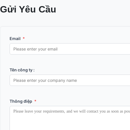
Gửi Yêu Cầu
Email
*
Tên công ty :
Thông điệp
*