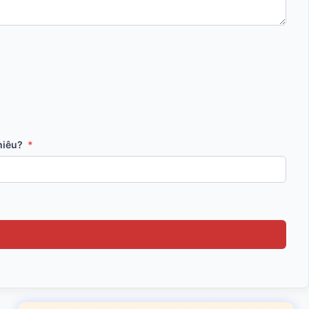
hiêu?
*