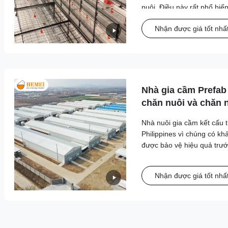
nuôi. Điều này rất phổ biến
Nhận được giá tốt nhấ
Nhà gia cầm Prefab
chăn nuôi và chăn n
Nhà nuôi gia cầm kết cấu 
Philippines vì chúng có k
được bảo vệ hiệu quả trước
Nhận được giá tốt nhấ