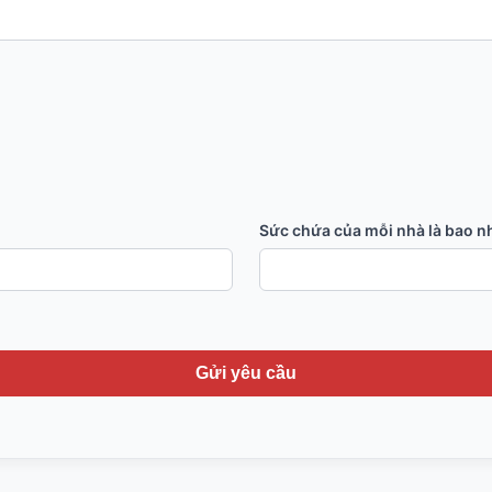
Sức chứa của mỗi nhà là bao n
Gửi yêu cầu