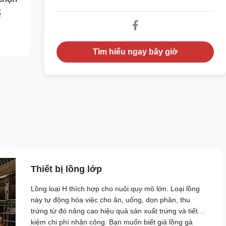
ể
Tìm hiểu ngay bây giờ
Thiết bị lồng lớp
Lồng loại H thích hợp cho nuôi quy mô lớn. Loại lồng
này tự động hóa việc cho ăn, uống, dọn phân, thu
trứng từ đó nâng cao hiệu quả sản xuất trứng và tiết
kiệm chi phí nhân công. Bạn muốn biết giá lồng gà