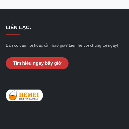
LIÊN LẠC.
Bạn có câu hỏi hoặc cần báo giá? Liên hệ với chúng tôi ngay!
Tìm hiểu ngay bây giờ