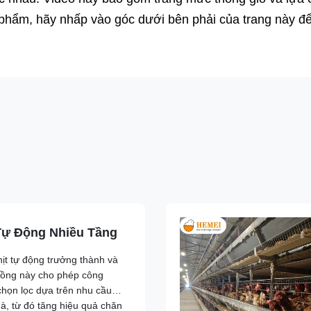
 phẩm, hãy nhấp vào góc dưới bên phải của trang này đ
Tự Động Nhiều Tầng
hịt tự động trưởng thành và
uồng này cho phép công
chọn lọc dựa trên nhu cầu
gà, từ đó tăng hiệu quả chăn