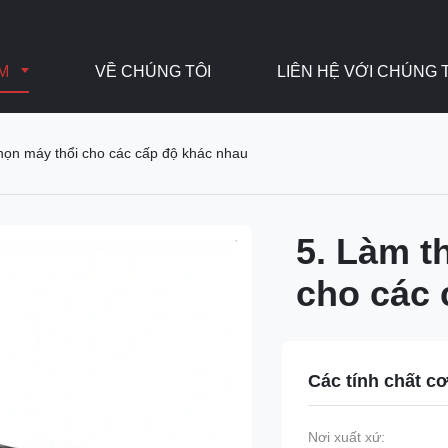
ẨM
VỀ CHÚNG TÔI
LIÊN HỆ VỚI CHÚNG 
họn máy thổi cho các cấp độ khác nhau
5. Làm t
cho các 
Các tính chất c
Nơi xuất xứ: