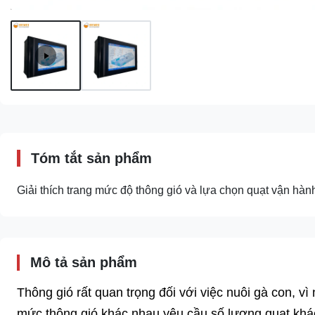
Tóm tắt sản phẩm
Giải thích trang mức độ thông gió và lựa chọn quạt vận hành
Mô tả sản phẩm
Thông gió rất quan trọng đối với việc nuôi gà con, 
mức thông gió khác nhau yêu cầu số lượng quạt khá