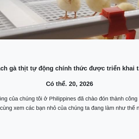
h gà thịt tự động chính thức được triển khai t
Có thể. 20, 2026
động của chúng tôi ở Philippines đã chào đón thành côn
ãy cùng xem các bạn nhỏ của chúng ta đang làm như thế 