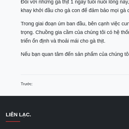
Đối với những gà thịt 1 ngày tuổi nuôi lồng nà
khay khởi đầu cho gà con để đảm bảo mọi gà c
Trong giai đoạn úm ban đầu, bên cạnh việc cun
trọng. Chuồng gia cầm của chúng tôi có hệ thố
triển ổn định và thoải mái cho gà thịt.
Nếu bạn quan tâm đến sản phẩm của chúng tôi, x
Trước:
LIÊN LẠC.