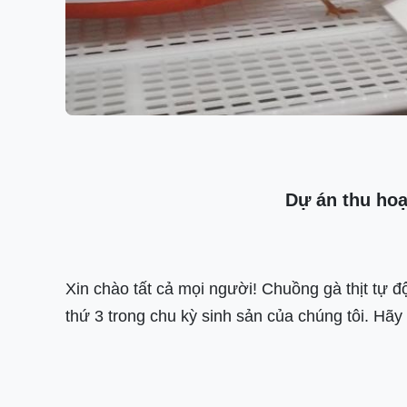
Dự án thu hoạc
Xin chào tất cả mọi người! Chuồng gà thịt tự 
thứ 3 trong chu kỳ sinh sản của chúng tôi. H