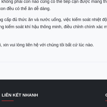
y, không phải con nào cũng có thể tiếp cận được máng th
on đều có thể ăn dễ dàng.
g cấp đủ thức ăn và nước uống, việc kiểm soát nhiệt độ,
ng kiểm soát khí hậu thông minh, điều chỉnh chính xác m
in vui lòng liên hệ với chúng tôi bất cứ lúc nào.
LIÊN KẾT NHANH