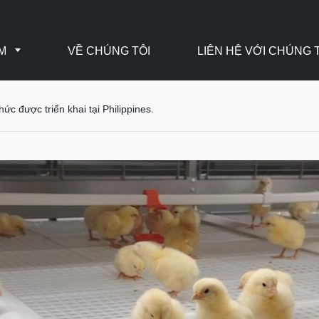
ẨM
VỀ CHÚNG TÔI
LIÊN HỆ VỚI CHÚNG 
ức được triển khai tại Philippines.