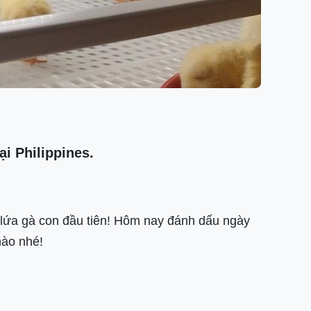
ại Philippines.
g lứa gà con đầu tiên! Hôm nay đánh dấu ngày
nào nhé!