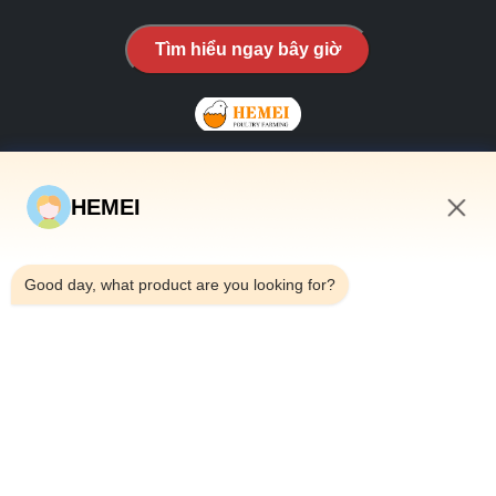
Tìm hiểu ngay bây giờ
HEMEI
LIÊN KẾT NHANH
3:41 AM
Nhà
Good day, what product are you looking for?
Về chúng tôi
các sản phẩm
Liên hệ với chúng tôi
CHI TIẾT LIÊN HỆ