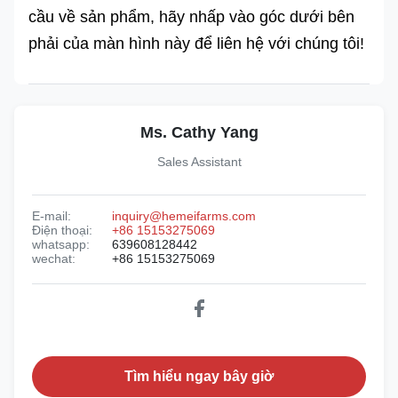
cầu về sản phẩm, hãy nhấp vào góc dưới bên
phải của màn hình này để liên hệ với chúng tôi!
Ms. Cathy Yang
Sales Assistant
E-mail:
inquiry@hemeifarms.com
Điện thoại:
+86 15153275069
whatsapp:
639608128442
wechat:
+86 15153275069
Tìm hiểu ngay bây giờ